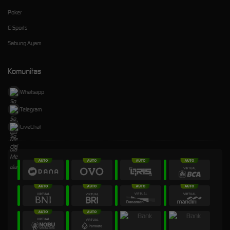
Poker
E-Sports
Sabung Ayam
Komunitas
Whatsapp
Telegram
LiveChat