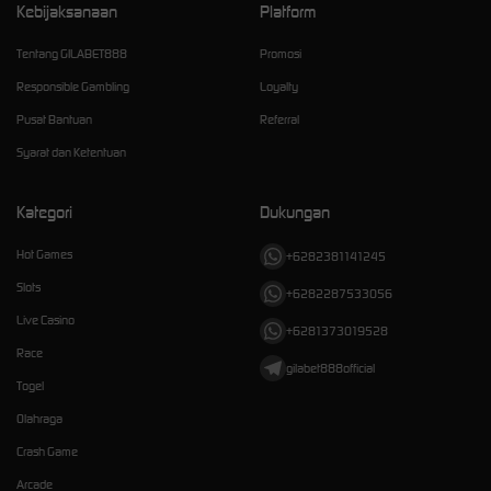
Kebijaksanaan
Platform
Tentang GILABET888
Promosi
Responsible Gambling
Loyalty
Pusat Bantuan
Referral
Syarat dan Ketentuan
Kategori
Dukungan
Hot Games
+6282381141245
Slots
+6282287533056
Live Casino
+6281373019528
Race
gilabet888official
Togel
Olahraga
Crash Game
Arcade