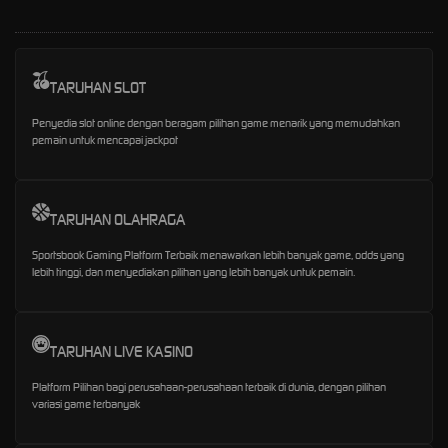
TARUHAN SLOT
Penyedia slot online dengan beragam pilihan game menarik yang memudahkan
pemain untuk mencapai jackpot
TARUHAN OLAHRAGA
Sportsbook Gaming Platform Terbaik menawarkan lebih banyak game, odds yang
lebih tinggi, dan menyediakan pilihan yang lebih banyak untuk pemain.
TARUHAN LIVE KASINO
Platform Pilihan bagi perusahaan-perusahaan terbaik di dunia, dengan pilihan
variasi game terbanyak