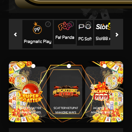
i
i
i
i
i
Facha
Fat Panda
Slot88 x PP
PG Soft
Pragmatic Play
SUPER SCATTER
SCATTER KETUPAT
JACKPOT 777
MAHJONG WAYS
MAHJONG WAYS
MAHJONG WAYS