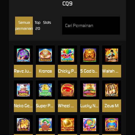
CQ9
Semua
Top
Slots
permainan
20
Rave Jump Mobile
Kronos
Chicky Parm Parm
5 God beasts
Watah Master Turbo
Neko Gems
Super Power Bank
Wheel Money
Lucky Neko New Year
Zeus M