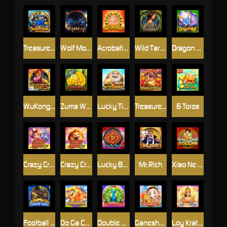
Treasure Island
Wolf Moon
Acrobatics
Wild Tarzan
Dragon Ball
WuKong&Peaches
Zuma Wild
Lucky Tigers
Treasure Pirate
6 Toros
Crazy Crazy 3
Crazy Crazy 2
Lucky Bats
Mr.Rich
Xiao Ne Zha
Football Boots
Oo Ga Cha Ka
Double Fly
Ganesha Jr.
Loy Krathong