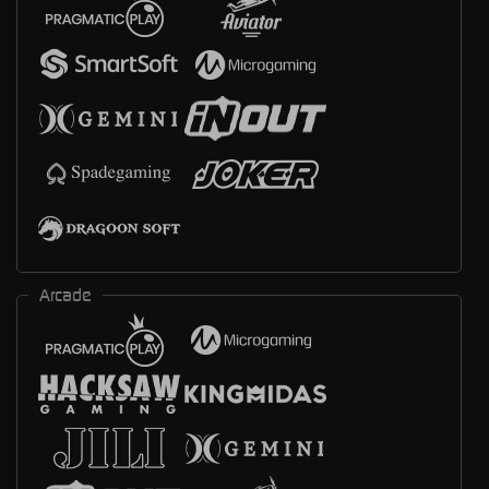
Arcade