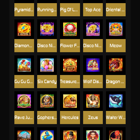
Pyramid Raider
Running Toro
Pig Of Luck
Top Ace
Oriental Beauty
Diamond Treasure
Disco Night
Flower Fortunes
Disco Night M
Meow
Gu Gu Gu 3
Six Candy
Treasure Bowl
Wolf Disco
Dragon Heart
Rave Jump 2
Gophers War
Hercules
Zeus
Water World