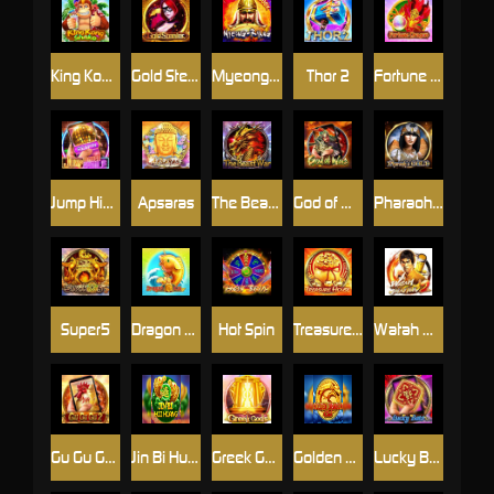
King Kong Shake
Gold Stealer
Myeong-ryang
Thor 2
Fortune Dragon
Jump Higher Mobile
Apsaras
The Beast War
God of War M
Pharaoh's Gold
Super5
Dragon Koi
Hot Spin
Treasure House
Watah Master 2
Gu Gu Gu 2 M
Jin Bi Hui Huang
Greek Gods
Golden Dragon Club
Lucky Bats M