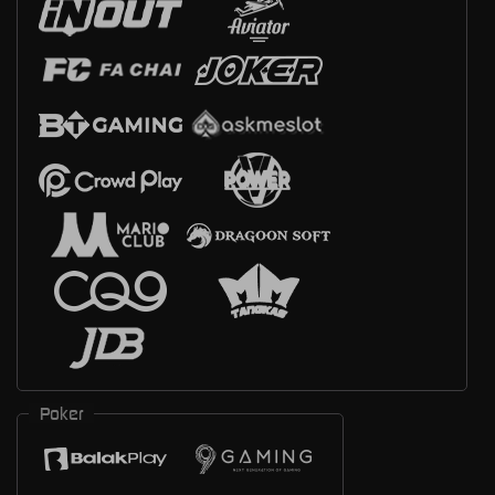
Poker