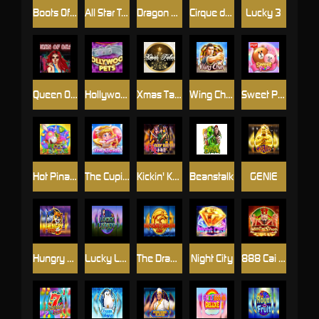
Boots Of Luck
All Star Team
Dragon Hunters
Cirque de fous
Lucky 3
Queen Of Dead
Hollywood Pets
Xmas Tales
Wing Chun
Sweet POP
Hot Pinatas
The Cupids
Kickin' Kash
Beanstalk
GENIE
Hungry Cats
Lucky Legend
The Dragon Brings Wealth
Night City
888 Cai Shen