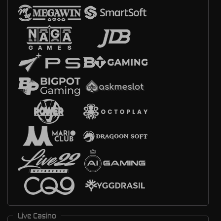
Live Casino