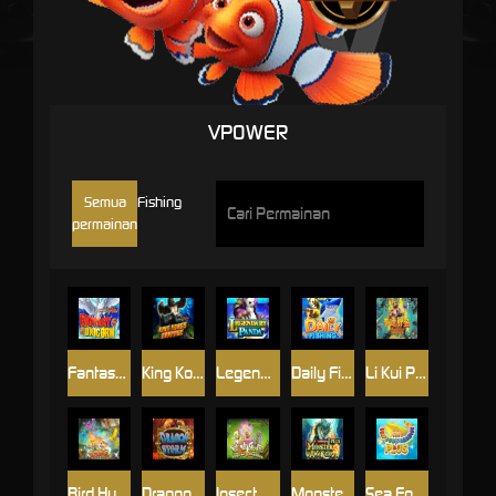
VPOWER
Semua
Fishing
permainan
Fantasy Unicorn
King Kong’s Rampage
Legendary Panda
Daily Fishing
Li Kui Pi Yu
Bird Hunter
Dragon Storm
Insect Paradise
Monster Awaken plus
Sea Food Paradise II Plus