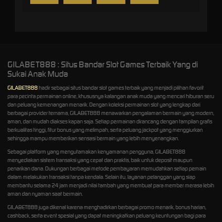
GILABET888 : Situs Bandar Slot Games Terbaik Yang di
Sukai Anak Muda
GILABET888
hadir sebagai situs bandar slot games terbaik yang menjadi pilihan favorit
para pecinta permainan online, khususnya kalangan anak muda yang mencari hiburan seru
dan peluang kemenangan menarik. Dengan koleksi permainan slot yang lengkap dari
berbagai provider ternama, GILABET888 menawarkan pengalaman bermain yang modern,
aman, dan mudah diakses kapan saja. Setiap permainan dirancang dengan tampilan grafis
berkualitas tinggi, fitur bonus yang melimpah, serta peluang jackpot yang menggiurkan
sehingga mampu memberikan sensasi bermain yang lebih menyenangkan.
Sebagai platform yang mengutamakan kenyamanan pengguna, GILABET888
menyediakan sistem transaksi yang cepat dan praktis, baik untuk deposit maupun
penarikan dana. Dukungan berbagai metode pembayaran memudahkan setiap pemain
dalam melakukan transaksi tanpa kendala. Selain itu, layanan pelanggan yang siap
membantu selama 24 jam menjadi nilai tambah yang membuat para member merasa lebih
aman dan nyaman saat bermain.
GILABET888 juga dikenal karena menghadirkan berbagai promo menarik, bonus harian,
cashback, serta event spesial yang dapat meningkatkan peluang keuntungan bagi para