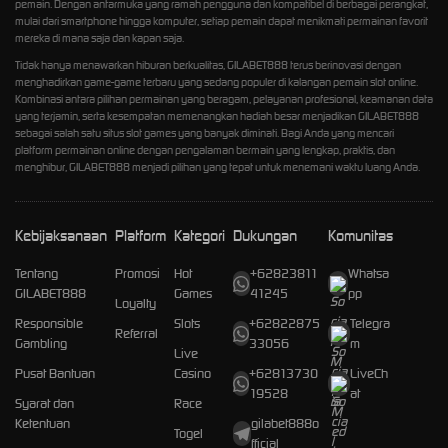
pemain. Dengan antarmuka yang ramah pengguna dan kompatibel di berbagai perangkat,
mulai dari smartphone hingga komputer, setiap pemain dapat menikmati permainan favorit
mereka di mana saja dan kapan saja.
Tidak hanya menawarkan hiburan berkualitas, GILABET888 terus berinovasi dengan
menghadirkan game-game terbaru yang sedang populer di kalangan pemain slot online.
Kombinasi antara pilihan permainan yang beragam, pelayanan profesional, keamanan data
yang terjamin, serta kesempatan memenangkan hadiah besar menjadikan GILABET888
sebagai salah satu situs slot games yang banyak diminati. Bagi Anda yang mencari
platform permainan online dengan pengalaman bermain yang lengkap, praktis, dan
menghibur, GILABET888 menjadi pilihan yang tepat untuk menemani waktu luang Anda.
Kebijaksanaan
Platform
Kategori
Dukungan
Komunitas
Tentang
Promosi
Hot
+62823811
Whatsa
GILABET888
Games
41245
pp
Loyalty
Responsible
Slots
+62822875
Telegra
Referral
Gambling
33056
m
Live
Pusat Bantuan
Casino
+62813730
LiveCh
19528
at
Syarat dan
Race
Ketentuan
gilabet888o
Togel
fficial