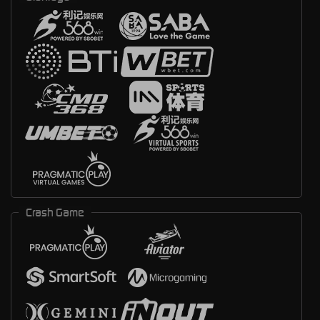
Crash Game