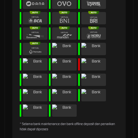
* Selama bank maintenance dan bank offline deposit dan penarikan
tidak dapat diproses