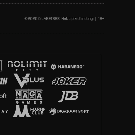
©2026 GILABET888. Hak cipta dilindungi | 18+