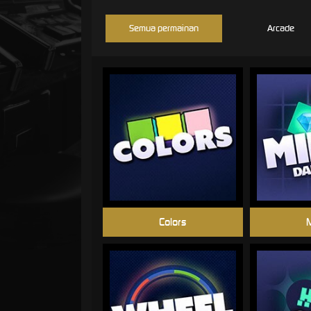
Semua permainan
Arcade
Colors