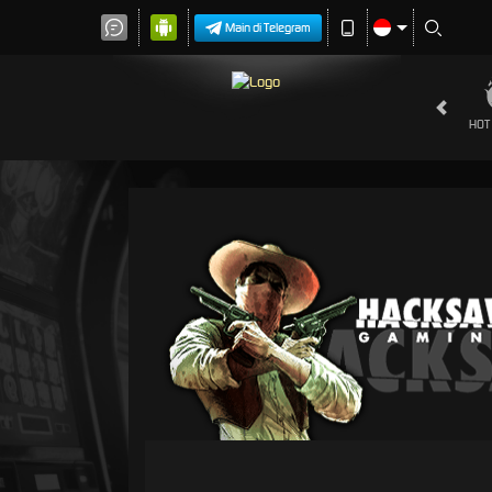
Main di Telegram
HOT