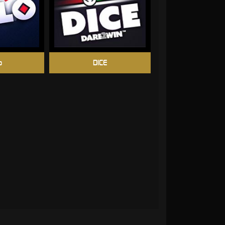
o
DICE