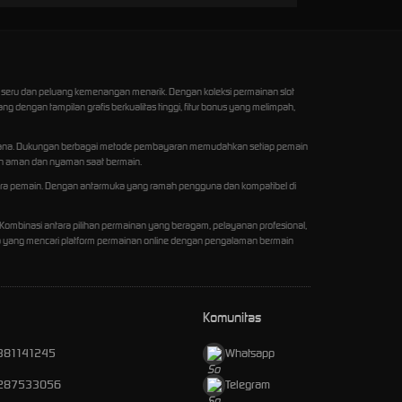
an seru dan peluang kemenangan menarik. Dengan koleksi permainan slot
engan tampilan grafis berkualitas tinggi, fitur bonus yang melimpah,
 dana. Dukungan berbagai metode pembayaran memudahkan setiap pemain
ih aman dan nyaman saat bermain.
para pemain. Dengan antarmuka yang ramah pengguna dan kompatibel di
Kombinasi antara pilihan permainan yang beragam, pelayanan profesional,
a yang mencari platform permainan online dengan pengalaman bermain
Komunitas
381141245
Whatsapp
287533056
Telegram