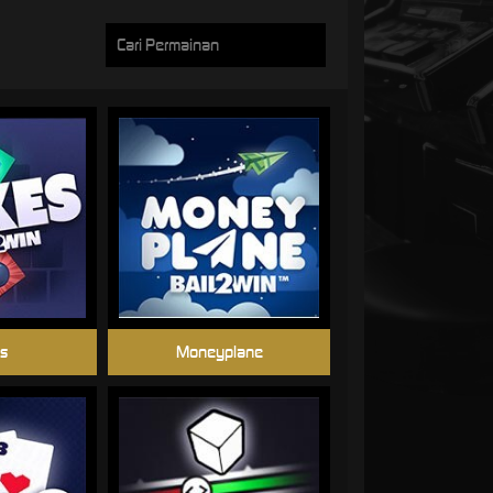
s
Moneyplane