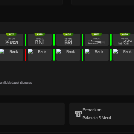
an tidak dapat diproses
Penarikan
Rata-rata 5 Menit