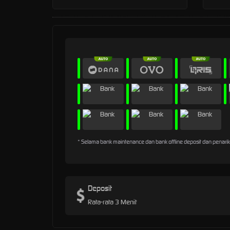
* Selama bank maintenance dan bank offline deposit dan penarik
Deposit
Rata-rata 3 Menit