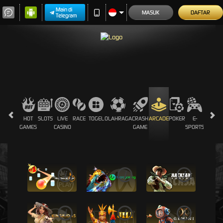
Main di
MASUK
DAFTAR
Telegram
HOT
SLOTS
LIVE
RACE
TOGEL
OLAHRAGA
CRASH
ARCADE
POKER
E-
SABUN
GAMES
CASINO
GAME
SPORTS
AYAM
i
i
i
i
i
i