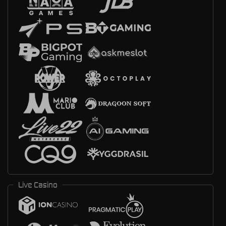
Live Casino