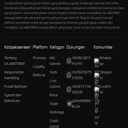
menghadirkan game-game terbaru yang sedang populer di kalangan pemain slot online.
Kombinasi antara pilihan permainan yang beragam, pelayanan profesional, keamanan data
yang terjamin, serta kesempatan memenangkan hadiah besar menjadikan GILABET888
sebagai salah satu situs slot games yang banyak diminati. Bagi Anda yang mencari
platform permainan online dengan pengalaman bermain yang lengkap, praktis, dan
menghibur, GILABET888 menjadi pilihan yang tepat untuk menemani waktu luang Anda.
Kebijaksanaan
Platform
Kategori
Dukungan
Komunitas
Tentang
Promosi
Hot
+62823811
Whatsa
GILABET888
Games
41245
pp
Loyalty
Responsible
Slots
+62822875
Telegra
Referral
Gambling
33056
m
Live
Pusat Bantuan
Casino
+62813730
LiveCh
19528
at
Syarat dan
Race
Ketentuan
gilabet888o
Togel
fficial
Olahraga
Crash
Game