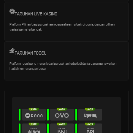
TARUHAN LIVE KASINO
Platform Pilihan bagi perusahaan-perusahaan terbaik di dunia, dengan pilihan
variasi game terbanyak
TARUHAN TOGEL
Platform togel yang menarik dari perusahan terbaik di dunia yang menawarkan
hadiah kemenangan besar