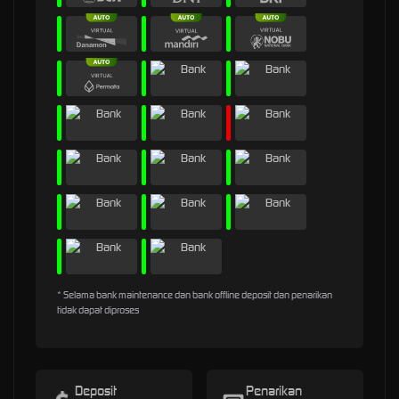
* Selama bank maintenance dan bank offline deposit dan penarikan
tidak dapat diproses
Deposit
Penarikan