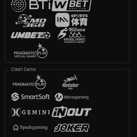
Crash Game